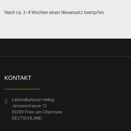
Nach ca. 3-4 Wochen einen Neuansatz beimpfen.
KONTAKT
___________
Lebendkulturen Helbig
Jensenstrasse 12
83209 Prien am Chiemsee
DEUTSCHLAND