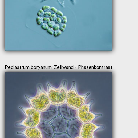
Pediastrum boryanum: Zellwand - Phasenkontrast