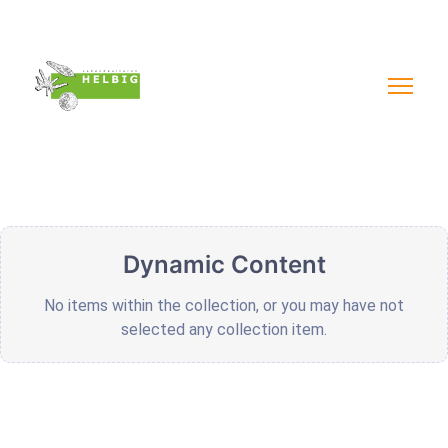
Impressum & AGB´s
Datenschutzerklärung
Widerruf online
Dynamic Content
No items within the collection, or you may have not
selected any collection item.