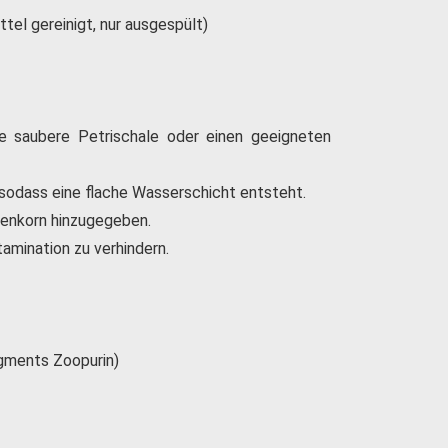
ttel gereinigt, nur ausgespült)
ne saubere Petrischale oder einen geeigneten
 sodass eine flache Wasserschicht entsteht.
zenkorn hinzugegeben.
mination zu verhindern.
igments Zoopurin)