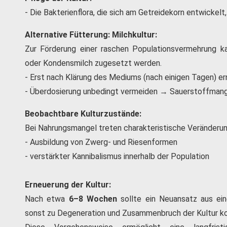
- Die Bakterienflora, die sich am Getreidekorn entwickelt,
Alternative Fütterung: Milchkultur:
Zur Förderung einer raschen Populationsvermehrung kan
oder Kondensmilch zugesetzt werden.
- Erst nach Klärung des Mediums (nach einigen Tagen) e
- Überdosierung unbedingt vermeiden → Sauerstoffman
Beobachtbare Kulturzustände:
Bei Nahrungsmangel treten charakteristische Veränderun
- Ausbildung von Zwerg- und Riesenformen
- verstärkter Kannibalismus innerhalb der Population
Erneuerung der Kultur:
Nach etwa
6–8 Wochen
sollte ein Neuansatz aus ein
sonst zu Degeneration und Zusammenbruch der Kultur 