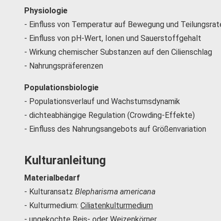
Physiologie
- Einfluss von Temperatur auf Bewegung und Teilungsrat
- Einfluss von pH-Wert, Ionen und Sauerstoffgehalt
- Wirkung chemischer Substanzen auf den Cilienschlag
- Nahrungspräferenzen
Populationsbiologie
- Populationsverlauf und Wachstumsdynamik
- dichteabhängige Regulation (Crowding-Effekte)
- Einfluss des Nahrungsangebots auf Größenvariation
Kulturanleitung
Materialbedarf
- Kulturansatz
Blepharisma americana
- Kulturmedium:
Ciliatenkulturmedium
- ungekochte Reis- oder Weizenkörner