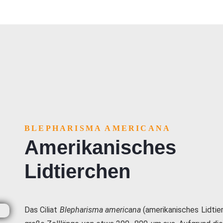
BLEPHARISMA AMERICANA
Amerikanisches
Lidtierchen
Das Ciliat
Blepharisma americana
(amerikanisches Lidtie