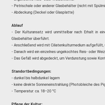
- Petrischale oder anderer Glasbehälter (nicht mit Spülmi
- Abdeckung (Deckel oder Glasplatte)
Ablauf
- Der Kulturansatz wird unmittelbar nach Erhalt in ei
Glasbehälter überführt.
- Anschließend wird mit Ciliatenkulturmedium aufgefüllt,
- Danach wird ein einzelnes ungekochtes Reis- oder Wei
- Das Gefäß wird abgedeckt, um Verdunstung sowie Konta
Standortbedingungen:
- dunkel bis halbdunkel lagern
- keine direkte Sonneneinstrahlung (Photobleiche des P
- Temperatur: ca. 18–20 °C
Pflege der Kultur: