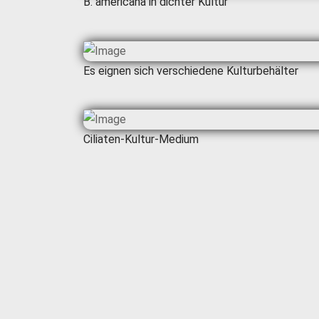
B. americana in dichter Kultur
Es eignen sich verschiedene Kulturbehälter
Ciliaten-Kultur-Medium