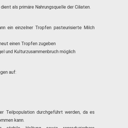
 dient als primäre Nahrungsquelle der Ciliaten.
n ein einzelner Tropfen pasteurisierte Milch
rneut einen Tropfen zugeben
gel und Kulturzusammenbruch möglich
gen auf:
er Teilpopulation durchgeführt werden, da es
kommen kann.